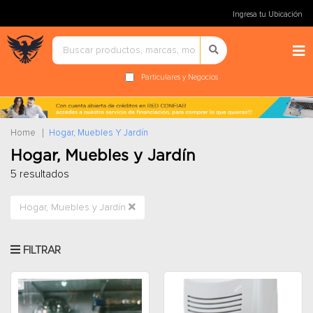
Ingresa tu Ubicación
Particulares y Negocios
Home
Hogar, Muebles Y Jardín
Hogar, Muebles y Jardín
5 resultados
Hogar, Muebles y Jardín
FILTRAR