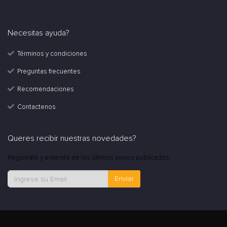
Necesitas ayuda?
Términos y condiciones
Preguntas frecuentes
Recomendaciones
Contactenos
Queres recibir nuestras novedades?
Registrate y enterate de los últimos avisos publicados.
Enviar