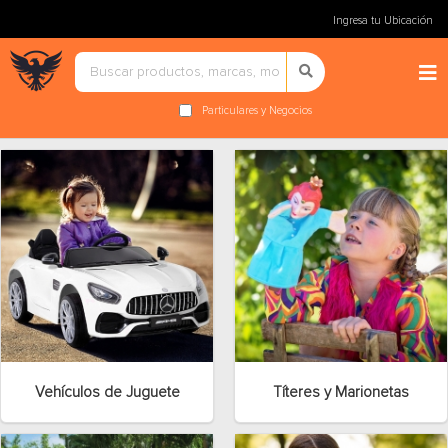
Ingresa tu Ubicación
Particulares y Negocios
Vehículos de Juguete
Títeres y Marionetas