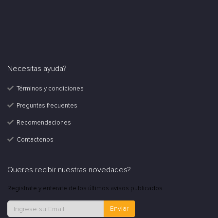
Necesitas ayuda?
Términos y condiciones
Preguntas frecuentes
Recomendaciones
Contactenos
Queres recibir nuestras novedades?
Registrate y enterate de los últimos avisos publicados.
Enviar