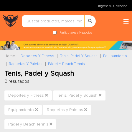
Ingresa tu Ubicación
Particulares y Negocios
Home
Deportes Y Fitness
Tenis, Padel Y Squash
Equipamiento
Raquetas Y Paletas
Pádel Y Beach Tennis
Tenis, Padel y Squash
0 resultados
Deportes y Fitness
Tenis, Padel y Squash
Equipamiento
Raquetas y Paletas
Pádel y Beach Tennis