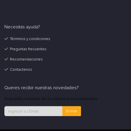
Necesitas ayuda?
Términos y condiciones
Preguntas frecuentes
Recomendaciones
Contactenos
Queres recibir nuestras novedades?
Registrate y enterate de los últimos avisos publicados.
Enviar