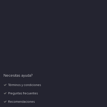
Necesitas ayuda?
Términos y condiciones
Preguntas frecuentes
Recomendaciones