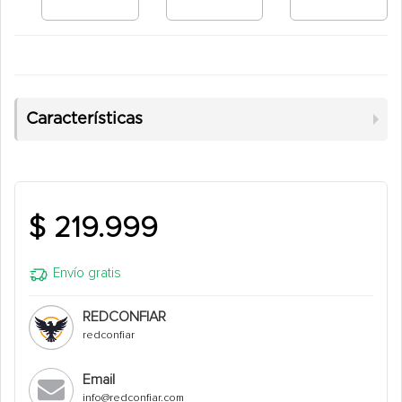
Características
$ 219.999
Envío gratis
REDCONFIAR
redconfiar
Email
info@redconfiar.com