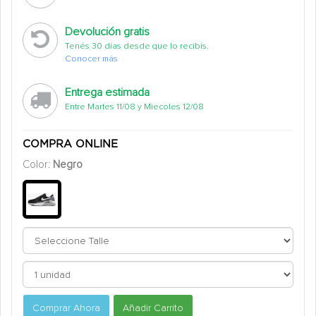
Devolución gratis
Tenés 30 días desde que lo recibís.
Conocer más
Entrega estimada
Entre Martes 11/08 y Miecoles 12/08
COMPRA ONLINE
Color:
Negro
Comprar Ahora
Añadir Carrito