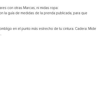
s con otras Marcas, ni midas ropa:
on la guía de medidas de la prenda publicada, para que
ombligo en el punto más estrecho de tu cintura. Cadera: Mide
.