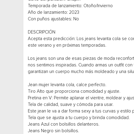
Temporada de lanzamiento: Otoño/Invierno
Año de lanzamiento: 2023
Con puños ajustables: No
DESCRIPCIÓN
Acepta esta predicción: Los jeans levanta cola se co
este verano y en próximas temporadas.
Los jeans son una de esas piezas de moda reconforta
nos sentimos inspiradas. Cuando armas un outfit con t
garantizan un cuerpo mucho más moldeado y una silue
Jean mujer levanta cola, calce perfecto.
Tiro Alto que proporciona comodidad y ajuste.
Pretina en V: Permite aplanar el vientre, moldear y aju
Tela de calidad, suave y cómoda para usar.
Este jean le va a dar forma sexy a tus curvas y estilo 
Tela que se ajusta a tu cuerpo y brinda comodidad.
Jeans Azul con bolsillos delanteros.
Jeans Negro sin bolsillos.