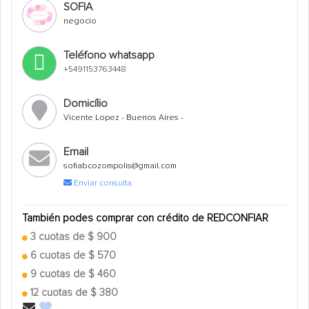
SOFIA
negocio
Teléfono whatsapp
+5491153763448
Domicílio
Vicente Lopez - Buenos Aires -
Email
sofiabcozompolis@gmail.com
Enviar consulta
También podes comprar con crédito de REDCONFIAR
3 cuotas de $ 900
6 cuotas de $ 570
9 cuotas de $ 460
12 cuotas de $ 380