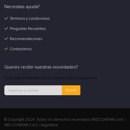
Necesitas ayuda?
Términos y condiciones
Preguntas frecuentes
Recomendaciones
Contactenos
Queres recibir nuestras novedades?
Registrate y enterate de los últimos avisos publicados.
Enviar
© Copyright 2026. Todos los derechos reservados REDCONFIAR.com. |
RED CONFIAR S.A.S. | Argentina