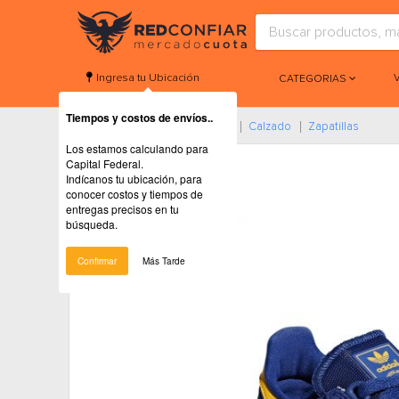
Ingresa tu Ubicación
CATEGORIAS
Tiempos y costos de envíos..
Home
Ropa Y Accesorios
Calzado
Zapatillas
Los estamos calculando para
Capital Federal.
Indícanos tu ubicación, para
conocer costos y tiempos de
entregas precisos en tu
búsqueda.
Confirmar
Más Tarde