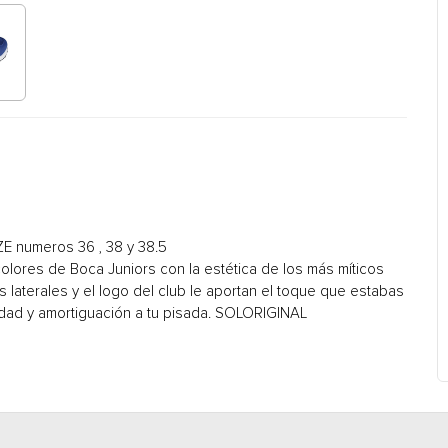
numeros 36 , 38 y 38.5
colores de Boca Juniors con la estética de los más míticos
os laterales y el logo del club le aportan el toque que estabas
ad y amortiguación a tu pisada. SOLORIGINAL