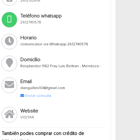
2612152616
Teléfono whatsapp
2612740578
Horario
comunicarse via Whatsapp 2612740578
Domicílio
Resplandor 1182 Fray Luis Beltran - Mendoza -
Email
danguilles104@gmail.com
Enviar consulta
Website
VISITAR
También podes comprar con crédito de