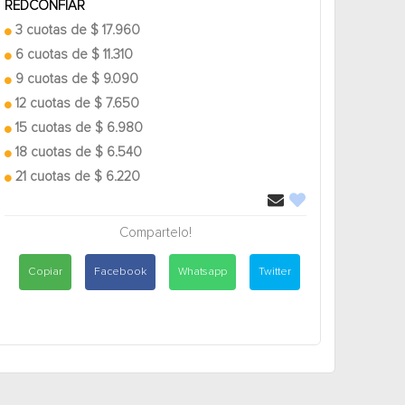
REDCONFIAR
3 cuotas de $ 17.960
6 cuotas de $ 11.310
9 cuotas de $ 9.090
12 cuotas de $ 7.650
15 cuotas de $ 6.980
18 cuotas de $ 6.540
21 cuotas de $ 6.220
Compartelo!
Copiar
Facebook
Whatsapp
Twitter