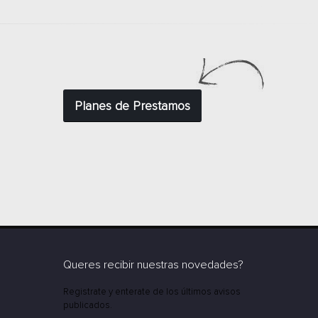
Planes de Prestamos
Queres recibir nuestras novedades?
Registrate y enterate de los últimos avisos
publicados.