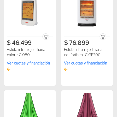
$ 46.499
$ 76.899
Estufa infrarrojo Liliana
Estufa infrarrojo Liliana
calore CI080
confortheat CIGF200
Ver cuotas y financiación
Ver cuotas y financiación