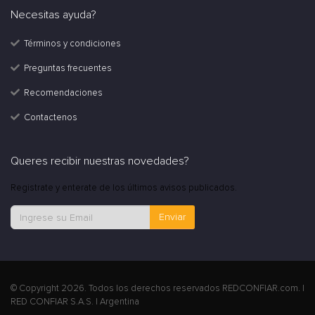
Necesitas ayuda?
Términos y condiciones
Preguntas frecuentes
Recomendaciones
Contactenos
Queres recibir nuestras novedades?
Registrate y enterate de los últimos avisos publicados.
Enviar
© Copyright 2026. Todos los derechos reservados REDCONFIAR.com. |
RED CONFIAR S.A.S. | Argentina