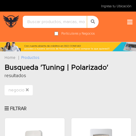
Ingresa tu Ubicación
Particulares y Negocios
Home
Productos
Busqueda 'Tuning | Polarizado'
resultados
negocio
FILTRAR