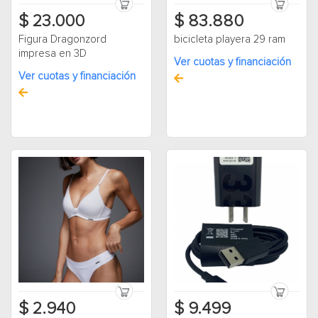
$ 23.000
$ 83.880
Figura Dragonzord
bicicleta playera 29 ram
impresa en 3D
Ver cuotas y financiación
Ver cuotas y financiación
$ 2.940
$ 9.499