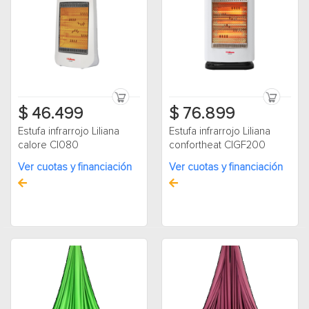
$ 46.499
$ 76.899
Estufa infrarrojo Liliana
Estufa infrarrojo Liliana
calore CI080
confortheat CIGF200
Ver cuotas y financiación
Ver cuotas y financiación