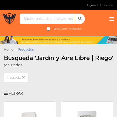
Ingresa tu Ubicación
Particulares y Negocios
Home
Productos
Busqueda 'Jardin y Aire Libre | Riego'
resultados
negocio
FILTRAR