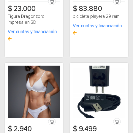
$ 23.000
$ 83.880
Figura Dragonzord
bicicleta playera 29 ram
impresa en 3D
Ver cuotas y financiación
Ver cuotas y financiación
$ 2.940
$ 9.499