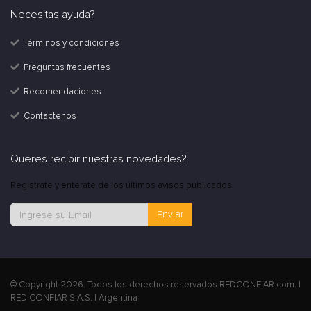
Necesitas ayuda?
Términos y condiciones
Preguntas frecuentes
Recomendaciones
Contactenos
Queres recibir nuestras novedades?
Registrate y enterate de los últimos avisos publicados.
Enviar
© Copyright 2026. Todos los derechos reservados REDCONFIAR.com. |
RED CONFIAR S.A.S. | Argentina