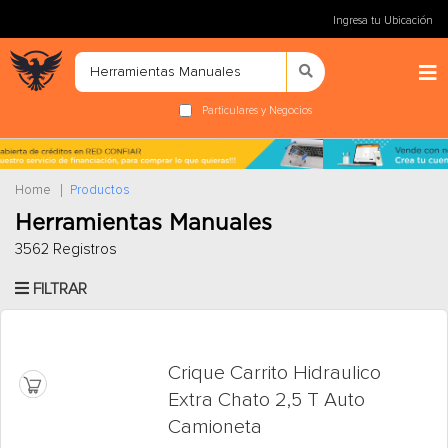
Ingresa tu Ubicación
Particulares y Negocios
Home
Productos
Herramientas Manuales
3562 Registros
FILTRAR
Crique Carrito Hidraulico
Extra Chato 2,5 T Auto
Camioneta