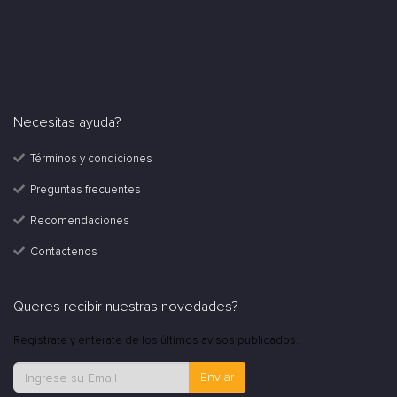
Necesitas ayuda?
Términos y condiciones
Preguntas frecuentes
Recomendaciones
Contactenos
Queres recibir nuestras novedades?
Registrate y enterate de los últimos avisos publicados.
Enviar