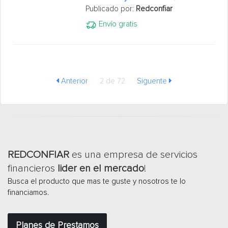
Publicado por:
Redconfiar
Envío gratis
Anterior
2 de 72
Siguente
REDCONFIAR
es una empresa de servicios
financieros
lider en el mercado
!
Busca el producto que mas te guste y nosotros te lo
financiamos.
Planes de Prestamos