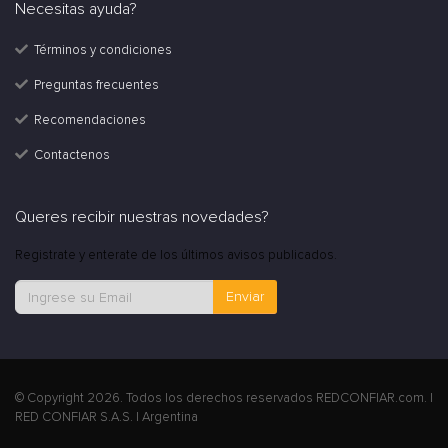
Necesitas ayuda?
Términos y condiciones
Preguntas frecuentes
Recomendaciones
Contactenos
Queres recibir nuestras novedades?
Registrate y enterate de los últimos avisos publicados.
Enviar
© Copyright 2026. Todos los derechos reservados REDCONFIAR.com. |
RED CONFIAR S.A.S. | Argentina