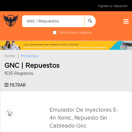
Ingresa tu Ubicación
Particulares y Negocios
Home
Productos
GNC | Repuestos
1535 Registros
FILTRAR
Emulador De Inyectores E-
4n Xenic, Repuesto Sin
Cableado Gnc