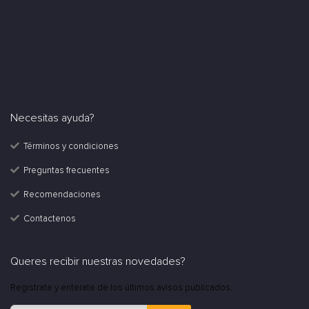
Necesitas ayuda?
Términos y condiciones
Preguntas frecuentes
Recomendaciones
Contactenos
Queres recibir nuestras novedades?
Registrate y enterate de los últimos avisos publicados.