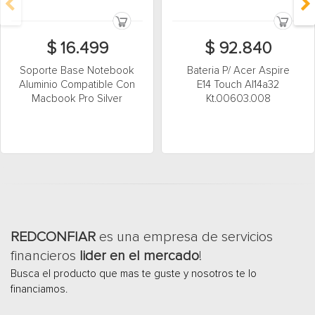
$ 16.499
$ 92.840
Soporte Base Notebook
Bateria P/ Acer Aspire
Aluminio Compatible Con
E14 Touch Al14a32
Macbook Pro Silver
Kt.00603.008
REDCONFIAR
es una empresa de servicios
financieros
lider en el mercado
!
Busca el producto que mas te guste y nosotros te lo
financiamos.