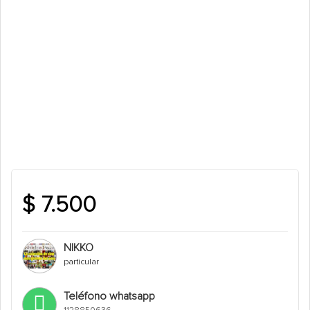
$ 7.500
NIKKO
particular
Teléfono whatsapp