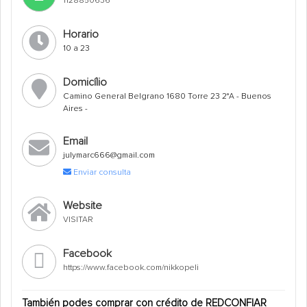
1128850636
Horario
10 a 23
Domicílio
Camino General Belgrano 1680 Torre 23 2°A - Buenos
Aires -
Email
julymarc666@gmail.com
Enviar consulta
Website
VISITAR
Facebook
https://www.facebook.com/nikkopeli
También podes comprar con crédito de REDCONFIAR