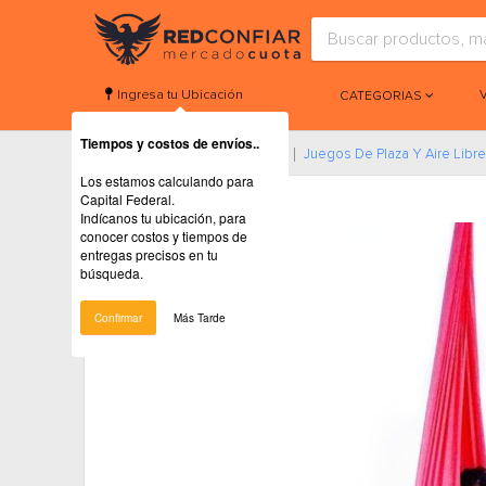
Ingresa tu Ubicación
CATEGORIAS
Tiempos y costos de envíos..
Home
Juegos Y Juguetes
Juegos De Plaza Y Aire Libre
Los estamos calculando para
Capital Federal.
Indícanos tu ubicación, para
conocer costos y tiempos de
entregas precisos en tu
búsqueda.
Confirmar
Más Tarde