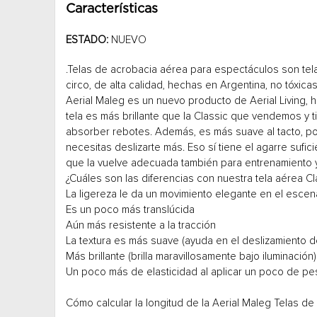
Características
ESTADO:
NUEVO
.Telas de acrobacia aérea para espectáculos son te
circo, de alta calidad, hechas en Argentina, no tóxica
Aerial Maleg es un nuevo producto de Aerial Living,
tela es más brillante que la Classic que vendemos y 
absorber rebotes. Además, es más suave al tacto, po
necesitas deslizarte más. Eso sí tiene el agarre suficie
que la vuelve adecuada también para entrenamiento y
¿Cuáles son las diferencias con nuestra tela aérea Cl
La ligereza le da un movimiento elegante en el escen
Es un poco más translúcida
Aún más resistente a la tracción
La textura es más suave (ayuda en el deslizamiento d
Más brillante (brilla maravillosamente bajo iluminación)
Un poco más de elasticidad al aplicar un poco de pe
Cómo calcular la longitud de la Aerial Maleg Telas d