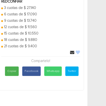
REDCONFIAR
3 cuotas de $ 27.140
6 cuotas de $ 17.090
9 cuotas de $ 13.740
12 cuotas de $ 11.560
15 cuotas de $ 10.550
18 cuotas de $ 9.880
21 cuotas de $ 9.400
Compartelo!
Copiar
Facebook
Whatsapp
Twitter