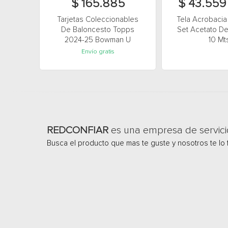
$ 165.885
$ 43.55
Tarjetas Coleccionables
Tela Acrobacia
De Baloncesto Topps
Set Acetato De
2024-25 Bowman U
10 Mt
Envío gratis
REDCONFIAR
es una empresa de servici
Busca el producto que mas te guste y nosotros te lo 