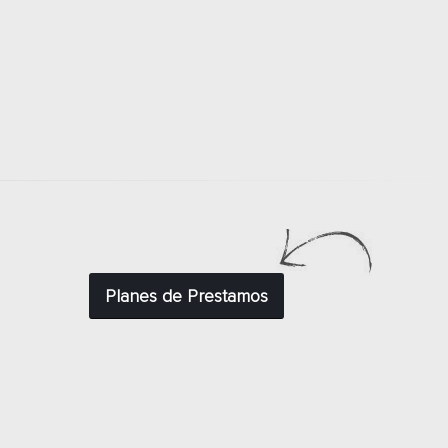
Planes de Prestamos