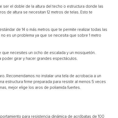
 ser el doble de la altura del techo o estructura donde las
os de altura se necesitan 12 metros de telas. Esto te
estándar de 14 o más metros que te permite realizar todas las
ra no es un problema ya que se necesita que sobre 1 metro
e que necesites un ocho de escalada y un mosquetón.
a poder girar y hacer grandes espectáculos.
eguro. Recomendamos no instalar una tela de acrobacia a un
na estructura firme preparada para resistir al menos 5 veces
as, mejor elige los aros de poliamida fuertes.
portamiento para resistencia dinámica de acróbatas de 100